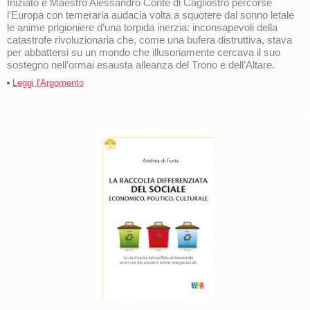
Iniziato e Maestro Alessandro Conte di Cagliostro percorse
l'Europa con temeraria audacia volta a squotere dal sonno letale
le anime prigioniere d’una torpida inerzia: inconsapevoli della
catastrofe rivoluzionaria che, come una bufera distruttiva, stava
per abbattersi su un mondo che illusoriamente cercava il suo
sostegno nell’ormai esausta alleanza del Trono e dell’Altare.
Leggi l'Argomento