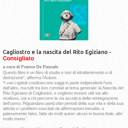
Cagliostro e la nascita del Rito Egiziano -
Consigliato
a cura di Franco De Pascale
Questo libro è un libro di studio e non di intrattenimento o di
distrazione”, afferma l’Autore.
“I vari capitoli costituiscono saggi in parte indipendenti l’uno
dall’altro, ma tutti tra loro correlati al tema generale: la Nascita del
Rito Egiziano di Cagliostro, e vogliono essere utili sia allo
studioso, sia a chi percorre la via ascetica della reintegrazione
dell’uomo. Riguardano particolari periodi della sua vita e della sua
attività o i problemi suscitati da affermazioni inesatte, o
palesemente false, fatte da molti autori: alcuni in buona fede, altri
molto meno."