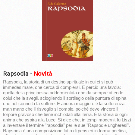
Rapsodia -
Novità
Rapsodia, la storia di un destino spirituale in cui ci si può
immedesimare, che cerca di compiersi. È perciò una favola:
quella della principessa addormentata che da sempre attende
colui che la svegli, sciogliendo il sortilegio della puntura di spina
che nel sonno la fa soffrire. E ancora maggiore è la sofferenza,
man mano che il risveglio si compie, poiché deve vincere il
torpore gravoso che tiene inchiodati alla Terra. È la storia di ogni
anima che aspira alla Luce. Si dice che, in tempi moderni, fu Liszt
a inventare il termine "rapsodia" per le sue "Rapsodie ungheresi".
Rapsodia è una composizione fatta di pensieri in forma poetica,