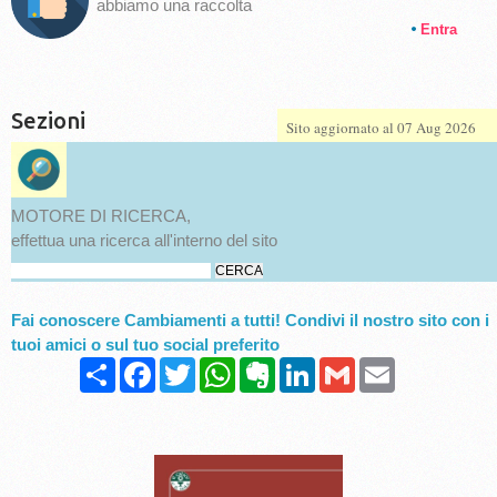
abbiamo una raccolta
Entra
Sezioni
MOTORE DI RICERCA,
effettua una ricerca all'interno del sito
Fai conoscere Cambiamenti a tutti! Condivi il nostro sito con i
tuoi amici o sul tuo social preferito
Condividi
Facebook
Twitter
WhatsApp
Evernote
LinkedIn
Gmail
Email