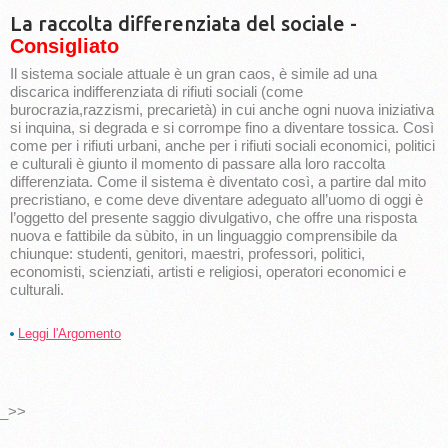
La raccolta differenziata del sociale -
Consigliato
Il sistema sociale attuale è un gran caos, è simile ad una
discarica indifferenziata di rifiuti sociali (come
burocrazia,razzismi, precarietà) in cui anche ogni nuova iniziativa
si inquina, si degrada e si corrompe fino a diventare tossica. Così
come per i rifiuti urbani, anche per i rifiuti sociali economici, politici
e culturali è giunto il momento di passare alla loro raccolta
differenziata. Come il sistema è diventato così, a partire dal mito
precristiano, e come deve diventare adeguato all’uomo di oggi è
l’oggetto del presente saggio divulgativo, che offre una risposta
nuova e fattibile da sùbito, in un linguaggio comprensibile da
chiunque: studenti, genitori, maestri, professori, politici,
economisti, scienziati, artisti e religiosi, operatori economici e
culturali.
Leggi l'Argomento
_>>