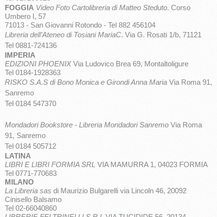
FOGGIA
Video Foto Cartolibreria di Matteo Steduto
. Corso
Umbero I, 57
71013 - San Giovanni Rotondo - Tel 882 456104
Libreria dell’Ateneo di Tosiani MariaC
. Via G. Rosati 1/b, 71121
Tel 0881-724136
IMPERIA
EDIZIONI PHOENIX
Via Ludovico Brea 69, Montaltoligure
Tel 0184-1928363
RISKO S.A.S di Bono Monica e Girondi Anna Maria
Via Roma 91,
Sanremo
Tel 0184 547370
Mondadori Bookstore - Libreria Mondadori Sanremo
Via Roma
91, Sanremo
Tel 0184 505712
LATINA
LIBRI E LIBRI FORMIA SRL
VIA MAMURRA 1, 04023 FORMIA
Tel 0771-770683
MILANO
La Libreria sas
di Maurizio Bulgarelli via Lincoln 46, 20092
Cinisello Balsamo
Tel 02-66040860
LIBRERIE FELTRINELLI S.R.L
VIA TUCIDIDE 56, 20134