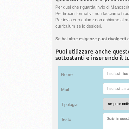
Per quel che riguarda invio di Manoscrit
Per tirocini formativi: non facciamo tiroc
Per invio curriculum: non abbiamo al mo
curriculum se lo desideri.
Se hai altre esigenze puoi rivolgerti 
Puoi utilizzare anche ques
sottostanti e inserendo il 
Nome
Mail
Tipologia
Testo