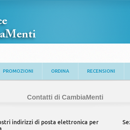
PROMOZIONI
ORDINA
RECENSIONI
Contatti di CambiaMenti
tri indirizzi di posta elettronica per
Se
a