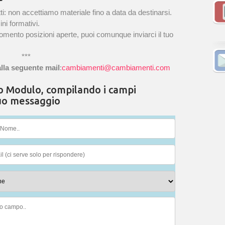
ti: non accettiamo materiale fino a data da destinarsi.
ini formativi.
mento posizioni aperte, puoi comunque inviarci il tuo
***
alla seguente mail
:
cambiamenti@cambiamenti.com
to Modulo, compilando i campi
tuo messaggio