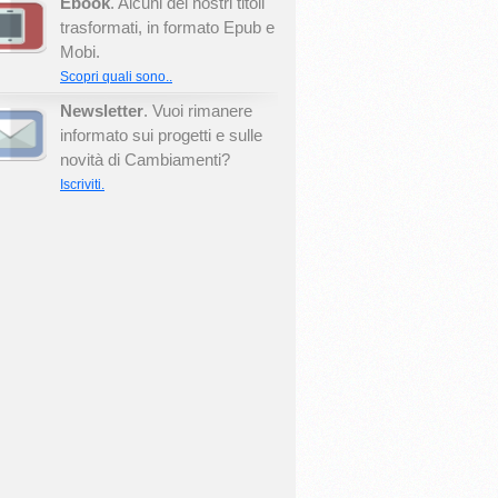
Ebook
. Alcuni dei nostri titoli
trasformati, in formato Epub e
Mobi.
Scopri quali sono..
Newsletter
. Vuoi rimanere
informato sui progetti e sulle
novità di Cambiamenti?
Iscriviti.