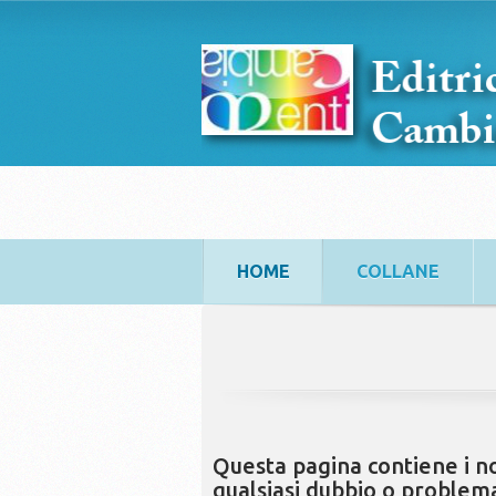
HOME
COLLANE
Questa pagina contiene i nos
qualsiasi dubbio o problem