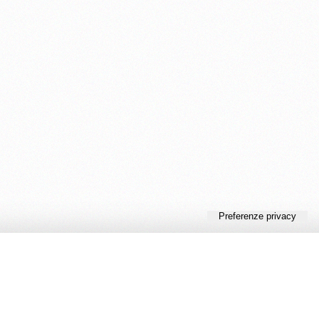
Ed. Cambiamenti
Ordini
FAQ