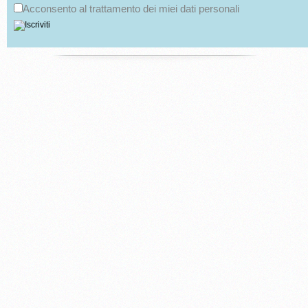
Acconsento al trattamento dei miei dati personali