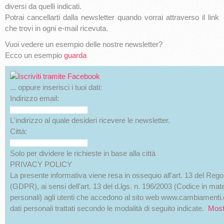
diversi da quelli indicati.
Potrai cancellarti dalla newsletter quando vorrai attraverso il link
che trovi in ogni e-mail ricevuta.
Vuoi vedere un esempio delle nostre newsletter?
Ecco un esempio
guarda
... oppure inserisci i tuoi dati:
Indirizzo email:
L'indirizzo al quale desideri ricevere le newsletter.
Città:
Solo per dividere le richieste in base alla città
PRIVACY POLICY
La presente informativa viene resa in ossequio all'art. 13 del Re
(GDPR), ai sensi dell'art. 13 del d.lgs. n. 196/2003 (Codice in mate
personali) agli utenti che accedono al sito web www.cambiamenti.co
dati personali trattati secondo le modalità di seguito indicate.
Most