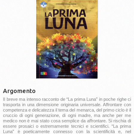
Argomento
Il breve ma intenso racconto de “La prima Luna” in poche righe ci
trasporta in una dimensione originaria universale. Affrontare con
competenza e delicatezza il tema del menarca, del primo ciclo è il
cruccio di ogni generazione, di ogni madre, ma anche per me
medico non è mai stato cosa semplice da affrontare. Si rischia di
essere prosaici o estremamente tecnici e scientifici. “La prima
Luna” è poeticamente connesso con la scientificità e, nel