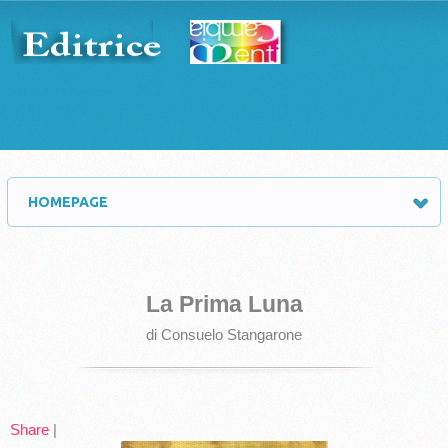
HOMEPAGE
La Prima Luna
di Consuelo Stangarone
Share
|