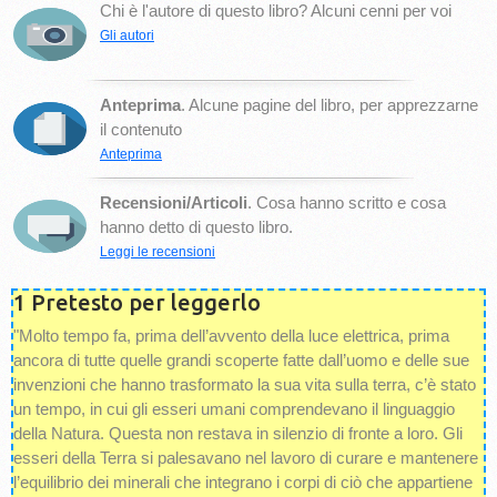
Chi è l'autore di questo libro? Alcuni cenni per voi
Gli autori
Anteprima
. Alcune pagine del libro, per apprezzarne
il contenuto
Anteprima
Recensioni/Articoli
. Cosa hanno scritto e cosa
hanno detto di questo libro.
Leggi le recensioni
1 Pretesto per leggerlo
"Molto tempo fa, prima dell’avvento della luce elettrica, prima
ancora di tutte quelle grandi scoperte fatte dall’uomo e delle sue
invenzioni che hanno trasformato la sua vita sulla terra, c’è stato
un tempo, in cui gli esseri umani comprendevano il linguaggio
della Natura. Questa non restava in silenzio di fronte a loro. Gli
esseri della Terra si palesavano nel lavoro di curare e mantenere
l’equilibrio dei minerali che integrano i corpi di ciò che appartiene