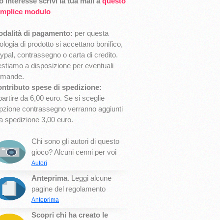
o interesse scrivi la tua mail a
questo
mplice modulo
dalità di pagamento:
per questa
pologia di prodotto si accettano bonifico,
ypal, contrassegno o carta di credito.
stiamo a disposizione per eventuali
omande.
ntributo spese di spedizione:
partire da 6,00 euro. Se si sceglie
opzione contrassegno verranno aggiunti
la spedizione 3,00 euro.
Chi sono gli autori di questo
gioco? Alcuni cenni per voi
Autori
Anteprima
. Leggi alcune
pagine del regolamento
Anteprima
Scopri chi ha creato le