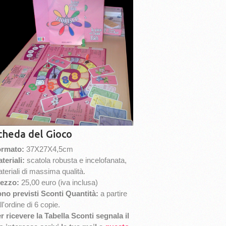
cheda del Gioco
rmato:
37X27X4,5cm
teriali:
scatola robusta e incelofanata,
teriali di massima qualità.
ezzo:
25,00 euro (iva inclusa)
no previsti Sconti Quantità:
a partire
ll'ordine di 6 copie.
r ricevere la Tabella Sconti segnala il