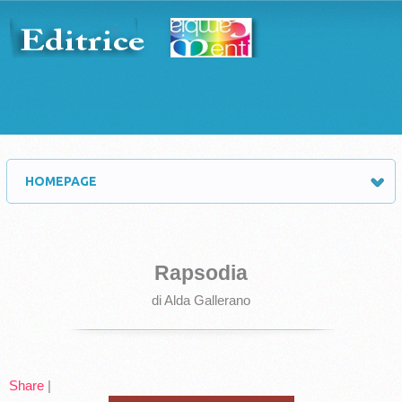
HOMEPAGE
Rapsodia
di Alda Gallerano
Share
|