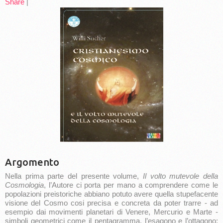
Share
|
Argomento
Nella prima parte del presente volume,
Il volto mutevole della
Cosmologia
, l’Autore ci porta per mano a comprendere come le
popolazioni preistoriche abbiano potuto avere quella stupefacente
visione del Cosmo cosi precisa e concreta da poter trarre - ad
esempio dai movimenti planetari di Venere, Mercurio e Marte -
simboli geometrici come il pentagramma, l’esagono e l’ottagono;