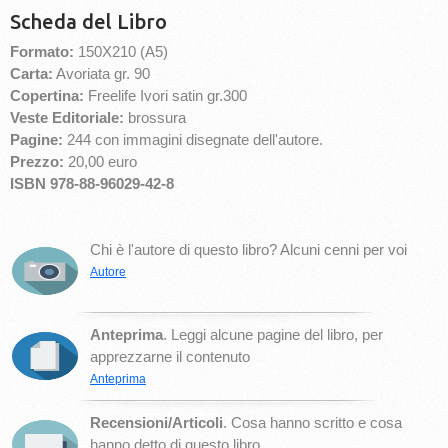
Scheda del Libro
Formato:
150X210 (A5)
Carta:
Avoriata gr. 90
Copertina:
Freelife Ivori satin gr.300
Veste Editoriale:
brossura
Pagine:
244 con immagini disegnate dell'autore.
Prezzo:
20,00 euro
ISBN 978-88-96029-42-8
Chi è l'autore di questo libro? Alcuni cenni per voi
Autore
Anteprima
. Leggi alcune pagine del libro, per
apprezzarne il contenuto
Anteprima
Recensioni/Articoli
. Cosa hanno scritto e cosa
hanno detto di questo libro.