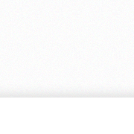
Ed. Cambiamenti
Ordini
Servizi