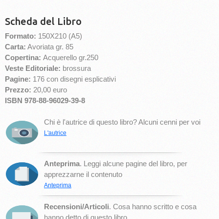
Scheda del Libro
Formato:
150X210 (A5)
Carta:
Avoriata gr. 85
Copertina:
Acquerello gr.250
Veste Editoriale:
brossura
Pagine:
176 con disegni esplicativi
Prezzo:
20,00 euro
ISBN 978-88-96029-39-8
Chi è l'autrice di questo libro? Alcuni cenni per voi
L'autrice
Anteprima
. Leggi alcune pagine del libro, per
apprezzarne il contenuto
Anteprima
Recensioni/Articoli
. Cosa hanno scritto e cosa
hanno detto di questo libro.