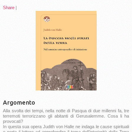
Share
|
Argomento
Alla svolta dei tempi, nella notte di Pasqua di due millenni fa, tre
terremoti terrorizzano gli abitanti di Gerusalemme. Cosa li ha
provocati?
In questa sua opera Judith von Halle ne indaga le cause spirituali
e porta il lettore ad approfondire il tema dell’interiorità della Terra