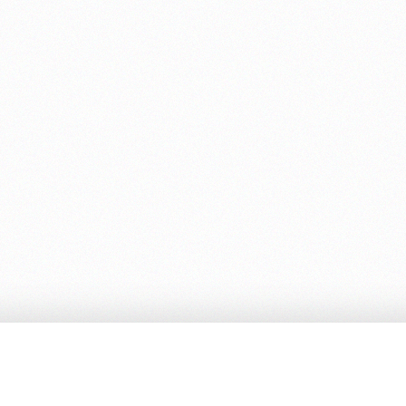
Contatti
Email:
cambiamenti@cambiamenti.com