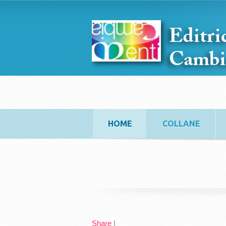
HOME
COLLANE
Share
|