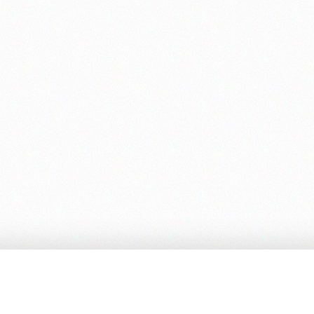
Ed. Cambiamenti
O
Chi siamo